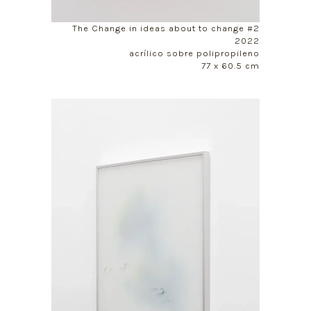
The Change in ideas about to change #2
2022
acrílico sobre polipropileno
77 x 60.5 cm