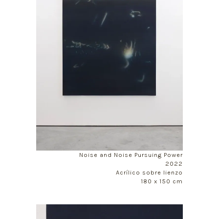
Noise and Noise Pursuing Power
2022
Acrílico sobre lienzo
180 x 150 cm