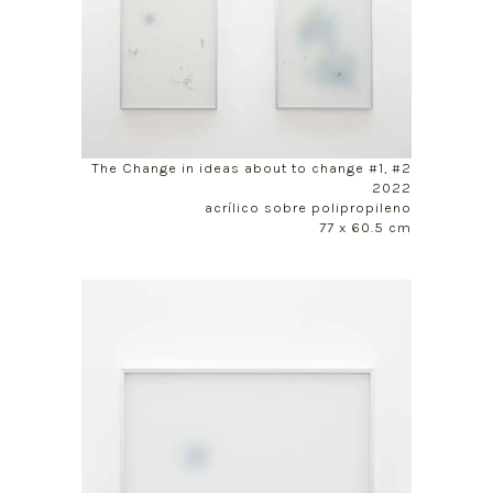
The Change in ideas about to change #1, #2
2022
acrílico sobre polipropileno
77 x 60.5 cm