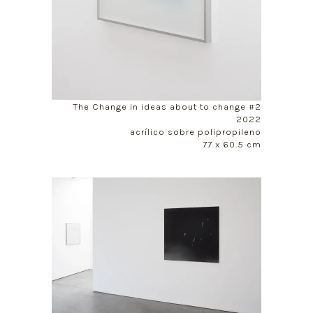
The Change in ideas about to change #2
2022
acrílico sobre polipropileno
77 x 60.5 cm