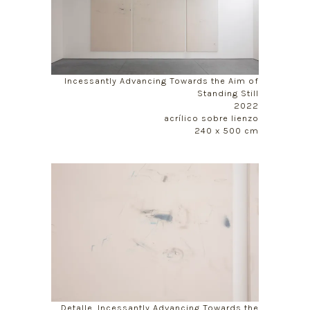
Incessantly Advancing Towards the Aim of
Standing Still
2022
acrílico sobre lienzo
240 x 500 cm
Detalle, Incessantly Advancing Towards the