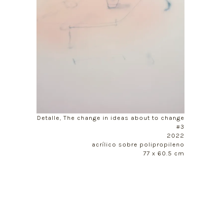
Detalle, The change in ideas about to change
#3
2022
acrílico sobre polipropileno
77 x 60.5 cm