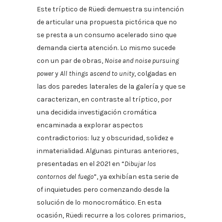
Este tríptico de Rüedi demuestra su intención
de articular una propuesta pictórica que no
se presta a un consumo acelerado sino que
demanda cierta atención. Lo mismo sucede
con un par de obras,
Noise and noise pursuing
power
y
All things ascend to unity
, colgadas en
las dos paredes laterales de la galería y que se
caracterizan, en contraste al tríptico, por
una decidida investigación cromática
encaminada a explorar aspectos
contradictorios: luz y obscuridad, solidez e
inmaterialidad. Algunas pinturas anteriores,
presentadas en el 2021 en “
Dibujar los
contornos del fuego
”, ya exhibían esta serie de
of inquietudes pero comenzando desde la
solución de lo monocromático. En esta
ocasión, Rüedi recurre a los colores primarios,