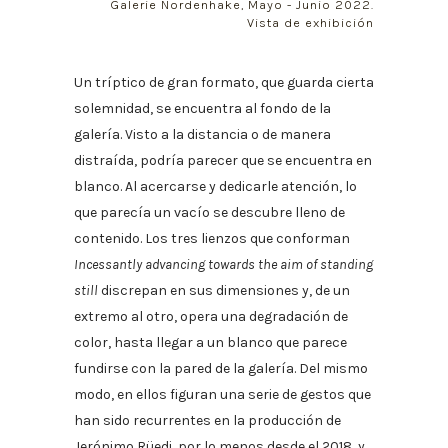
Galerie Nordenhake, Mayo - Junio 2022.
Vista de exhibición
Un tríptico de gran formato, que guarda cierta
solemnidad, se encuentra al fondo de la
galería. Visto a la distancia o de manera
distraída, podría parecer que se encuentra en
blanco. Al acercarse y dedicarle atención, lo
que parecía un vacío se descubre lleno de
contenido. Los tres lienzos que conforman
Incessantly advancing towards the aim of standing
still
discrepan en sus dimensiones y, de un
extremo al otro, opera una degradación de
color, hasta llegar a un blanco que parece
fundirse con la pared de la galería. Del mismo
modo, en ellos figuran una serie de gestos que
han sido recurrentes en la producción de
Jerónimo Rüedi, por lo menos desde el 2018, y