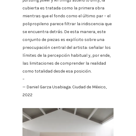
pursuing power
y
All things ascend to unity
, la
cubierta es tratada como la primera obra
mientras que el fondo como el último par – el
polipropileno parece filtrar la iridiscencia que
se encuentra detrás. De esta manera, este
conjunto de piezas es explícito sobre una
preocupación central del artista: señalar los
límites de la percepción habitual y, por ende,
las limitaciones de comprender la realidad
como totalidad desde esa posición.
–
— Daniel Garza Usabiaga. Ciudad de México,
2022