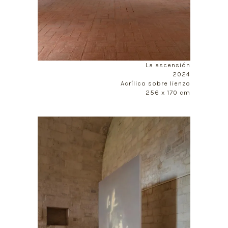
La ascensión
2024
Acrílico sobre lienzo
256 x 170 cm