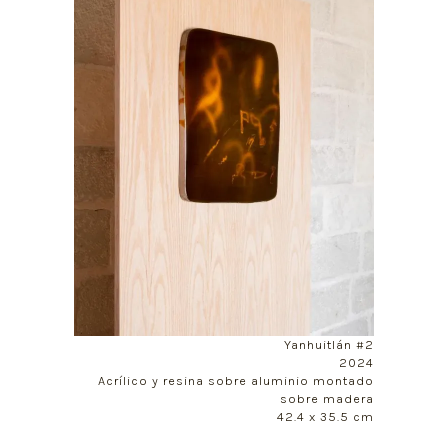
Yanhuitlán #2
2024
Acrílico y resina sobre aluminio montado
sobre madera
42.4 x 35.5 cm