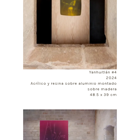
Yanhuitlán #4
2024
Acrílico y resina sobre aluminio montado
sobre madera
48.5 x 39 cm