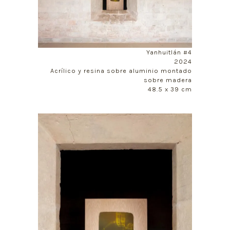
Yanhuitlán #4
2024
Acrílico y resina sobre aluminio montado
sobre madera
48.5 x 39 cm