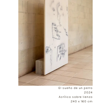
El sueño de un perro
2024
Acrílico sobre lienzo
240 x 160 cm