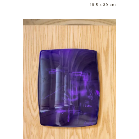
49.5 x 39 cm